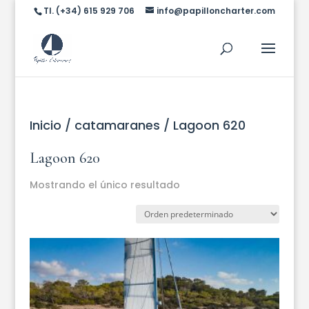
Tl. (+34) 615 929 706
info@papilloncharter.com
Inicio
/
catamaranes
/ Lagoon 620
Lagoon 620
Mostrando el único resultado